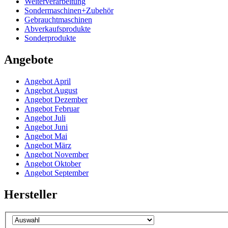
Weiterverarbeitung
Sondermaschinen+Zubehör
Gebrauchtmaschinen
Abverkaufsprodukte
Sonderprodukte
Angebote
Angebot April
Angebot August
Angebot Dezember
Angebot Februar
Angebot Juli
Angebot Juni
Angebot Mai
Angebot März
Angebot November
Angebot Oktober
Angebot September
Hersteller