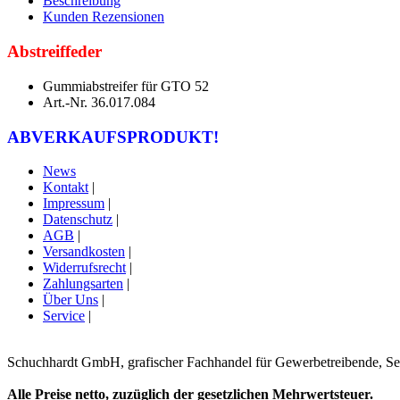
Beschreibung
Kunden Rezensionen
Abstreiffeder
Gummiabstreifer für GTO 52
Art.-Nr. 36.017.084
ABVERKAUFSPRODUKT!
News
Kontakt
|
Impressum
|
Datenschutz
|
AGB
|
Versandkosten
|
Widerrufsrecht
|
Zahlungsarten
|
Über Uns
|
Service
|
Schuchhardt GmbH, grafischer Fachhandel für Gewerbetreibende, Selbs
Alle Preise netto, zuzüglich der gesetzlichen Mehrwertsteuer.