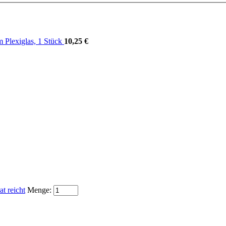
m Plexiglas, 1 Stück
10,25 €
at reicht
Menge: