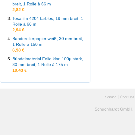
breit, 1 Rolle à 66 m
2,82 €
Tesafilm 4204 farblos, 19 mm breit, 1
Rolle à 66 m
2,94 €
Banderolierpapier weiß, 30 mm breit,
1 Rolle à 150 m
6,98 €
Bündelmaterial Folie klar, 100µ stark,
30 mm breit, 1 Rolle à 175 m
19,43 €
|
Service
Über Uns
Schuchhardt GmbH, gr