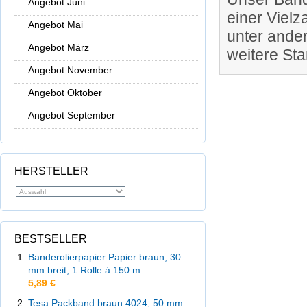
Angebot Juni
einer Viel
Angebot Mai
unter ande
Angebot März
weitere St
Angebot November
Angebot Oktober
Angebot September
HERSTELLER
BESTSELLER
Banderolierpapier Papier braun, 30
mm breit, 1 Rolle à 150 m
5,89 €
Tesa Packband braun 4024, 50 mm