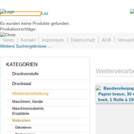
Los
Es wurden keine Produkte gefunden.
Produktvorschläge:
News
Kontakt
Impressum
Datenschutz
AGB
Versand
Weitere Suchergebnisse ...
KATEGORIEN
Weiterverarb
Druckvorstufe
Drucksaal
Weiterverarbeitung
Maschinen, Geräte
Maschinenzubehör,
Ersatzteile
Materialien
Etikettieren