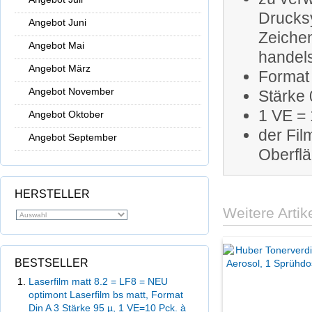
Drucks
Angebot Juni
Zeichen
Angebot Mai
handels
Angebot März
Format
Angebot November
Stärke
1 VE = 
Angebot Oktober
der Fil
Angebot September
Oberflä
HERSTELLER
Weitere Artik
BESTSELLER
Laserfilm matt 8.2 = LF8 = NEU
optimont Laserfilm bs matt, Format
Din A 3 Stärke 95 µ, 1 VE=10 Pck. à