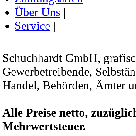
Über Uns
|
Service
|
Schuchhardt GmbH, grafisc
Gewerbetreibende, Selbständ
Handel, Behörden, Ämter un
Alle Preise netto, zuzüglic
Mehrwertsteuer.