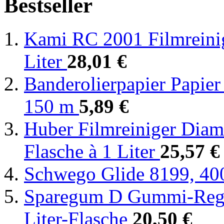
Bestseller
Kami RC 2001 Filmreinige
Liter
28,01 €
Banderolierpapier Papier
150 m
5,89 €
Huber Filmreiniger Diama
Flasche à 1 Liter
25,57 €
Schwego Glide 8199, 4
Sparegum D Gummi-Rege
Liter-Flasche
20,50 €